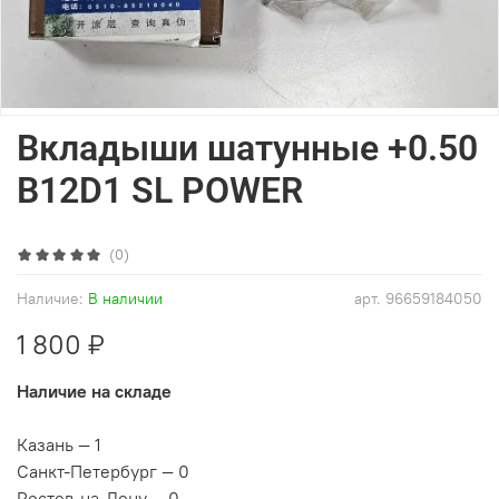
Вкладыши шатунные +0.50
B12D1 SL POWER
(0)
Наличие:
В наличии
арт.
96659184050
1 800 ₽
Наличие на складе
Казань — 1
Санкт-Петербург — 0
Ростов-на-Дону — 0