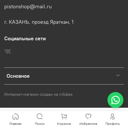
pistonshop@mail.ru
г. КАЗАНЬ, проезд Яраткан, 1
Социальные сети
Основное
Интернет-магазин создан на inSales
Главная
Поиск
Корзина
Избранное
Профиль