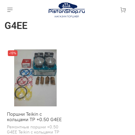
G4EE
-15%
Поршни Teikin с
кольцами TP +0.50 G4EE
Ремонтные поршни +0.50
G4EE Teikin с кольцами TP