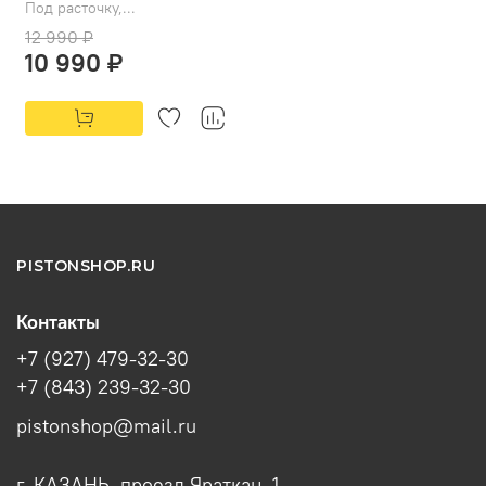
Под расточку,...
12 990 ₽
10 990 ₽
PISTONSHOP.RU
Контакты
+7 (927) 479-32-30
+7 (843) 239-32-30
pistonshop@mail.ru
г. КАЗАНЬ, проезд Яраткан, 1