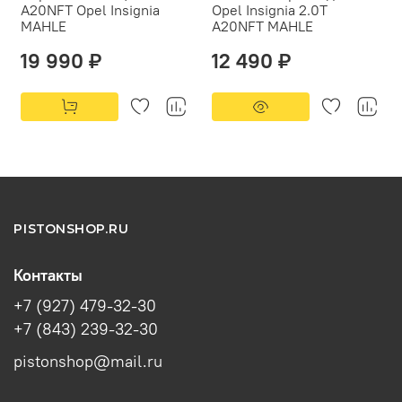
A20NFT Opel Insignia
Opel Insignia 2.0T
MAHLE
A20NFT MAHLE
19 990 ₽
12 490 ₽
PISTONSHOP.RU
Контакты
+7 (927) 479-32-30
+7 (843) 239-32-30
pistonshop@mail.ru