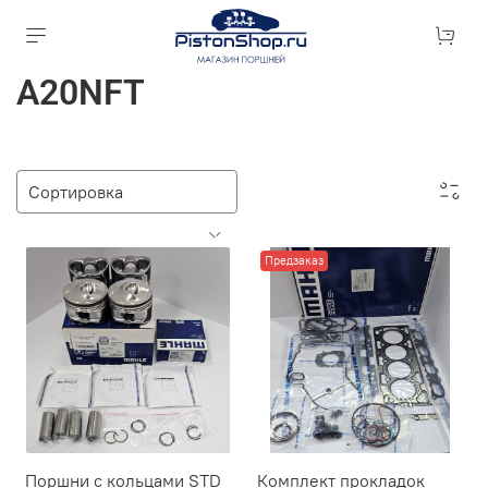
A20NFT
Предзаказ
Поршни с кольцами STD
Комплект прокладок