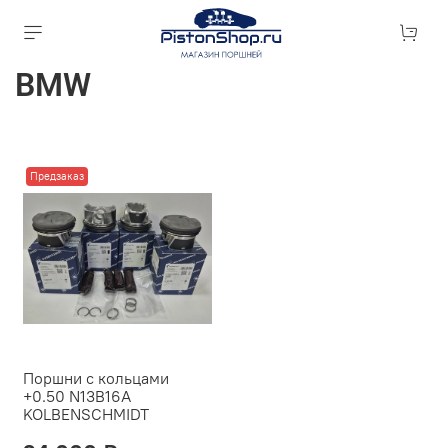
BMW
Предзаказ
Поршни с кольцами
+0.50 N13B16A
KOLBENSCHMIDT