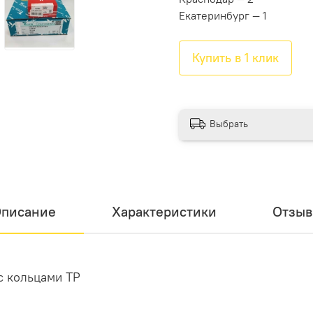
Екатеринбург — 1
Купить в 1 клик
Выбрать
писание
Характеристики
Отзы
с кольцами TP