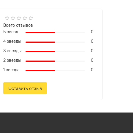
Всего отзывов
5 звезд
0
4 звезды
0
3 звезды
0
2 звезды
0
1 звезда
0
Оставить отзыв