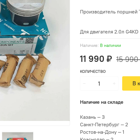
Производитель поршней T
Для двигателя 2.0л G4KD
Наличие:
В наличии
11 990 ₽
15 990
КОЛИЧЕСТВО
В 
Наличие на складе
Казань — 3
Санкт-Петербург — 2
Ростов-на-Дону — 1
Краснодар — 2