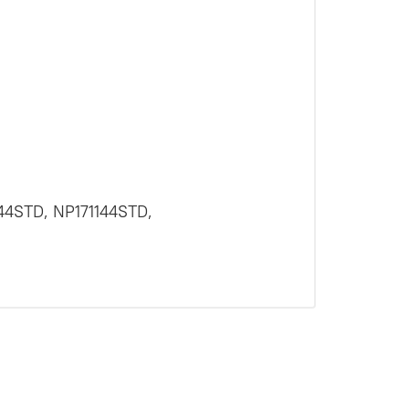
44STD, NP171144STD,