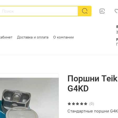
кабинет
Доставка и оплата
О компании
Поршни Teik
G4KD
(0)
Стандартные поршни G4KD