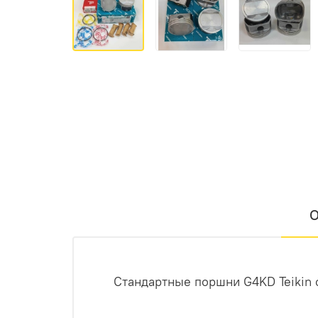
О
Стандартные поршни G4KD Teikin 