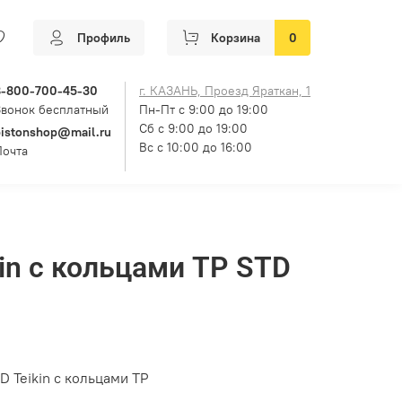
Профиль
Корзина
0
8-800-700-45-30
г. КАЗАНЬ, Проезд Яраткан, 1
Звонок бесплатный
Пн-Пт с 9:00 до 19:00
Сб с 9:00 до 19:00
pistonshop@mail.ru
Вс с 10:00 до 16:00
Почта
in с кольцами TP STD
 Teikin с кольцами TP