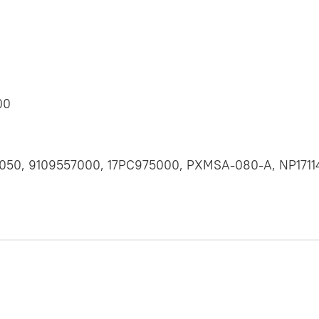
00
050, 9109557000, 17PC975000, PXMSA-080-A, NP1711