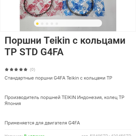
Поршни Teikin с кольцами
TP STD G4FA
(0)
Стандартные поршни G4FA Teikin с кольцами TP
Производитель поршней TEIKIN Индонезия, колец TP
Япония
Применяется для двигателя G4FA
Наличие:
В наличии
арт.
51149STD+42045STD