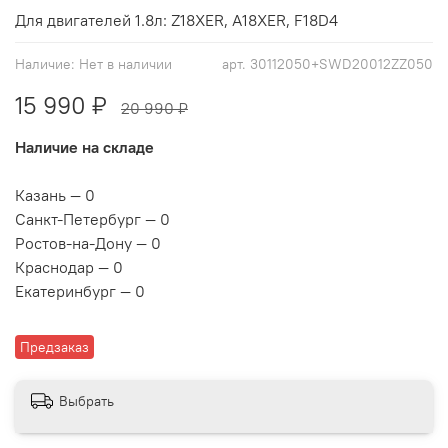
Для двигателей 1.8л: Z18XER, A18XER, F18D4
Наличие:
Нет в наличии
арт.
30112050+SWD20012ZZ050
15 990 ₽
20 990 ₽
Наличие на складе
Казань — 0
Санкт-Петербург — 0
Ростов-на-Дону — 0
Краснодар — 0
Екатеринбург — 0
Предзаказ
Выбрать