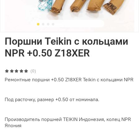
Поршни Teikin с кольцами
NPR +0.50 Z18XER
(0)
Ремонтные поршни +0.50 Z18XER Teikin с кольцами NPR
Под расточку, размер +0.50 от номинала.
Производитель поршней TEIKIN Индонезия, колец NPR
Япония