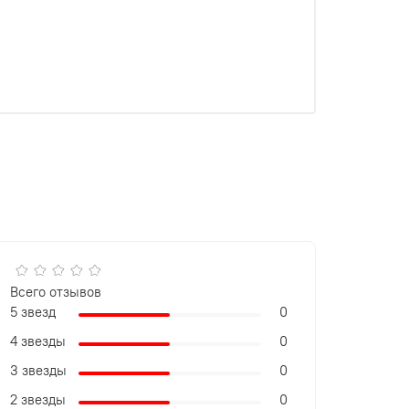
Всего отзывов
5 звезд
0
4 звезды
0
3 звезды
0
2 звезды
0