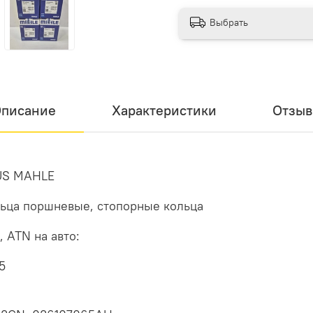
Выбрать
писание
Характеристики
Отзы
AUS MAHLE
льца поршневые, стопорные кольца
, ATN на авто:
5