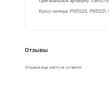
Оригинальные артикулы: 0361071
Кросс-номера: PN51220, PN51221
Отзывы
Отзывов еще никто не оставлял