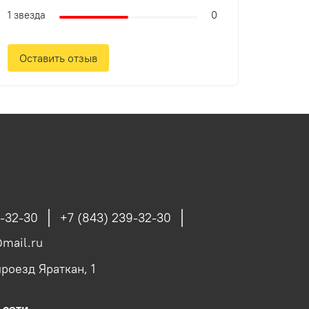
1 звезда
0
Оставить отзыв
9-32-30
+7 (843) 239-32-30
mail.ru
роезд Яраткан, 1