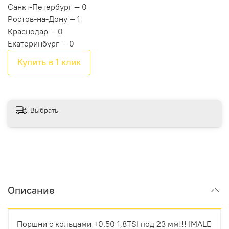
Санкт-Петербург — 0
Ростов-на-Дону — 1
Краснодар — 0
Екатеринбург — 0
Купить в 1 клик
Выбрать
Описание
Поpшни c кольцами +0.50 1,8ТSI пoд 23 мм!!! IMАLЕ