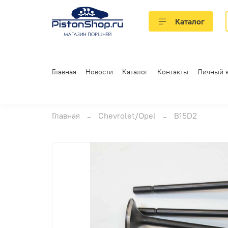
Каталог
Главная
Новости
Каталог
Контакты
Личный 
Главная
Chevrolet/Opel
B15D2