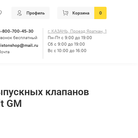
Профиль
Корзина
0
8-800-700-45-30
г. КАЗАНЬ, Проезд Яраткан, 1
Звонок бесплатный
Пн-Пт с 9:00 до 19:00
Сб с 9:00 до 19:00
pistonshop@mail.ru
Вс с 10:00 до 16:00
Почта
ыпускных клапанов
lt GM