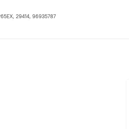
Р65ЕХ, 29414, 96935787