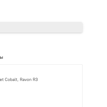
вы
t Cobalt, Ravon R3