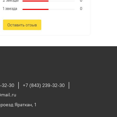
2 звезды
0
1 звезда
0
Оставить отзыв
9-32-30
+7 (843) 239-32-30
mail.ru
роезд Яраткан, 1