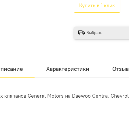
Купить в 1 клик
Выбрать
писание
Характеристики
Отзы
клапанов General Motors на Daewoo Gentra, Chevrole