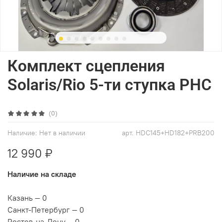
Комплект сцепления
Solaris/Rio 5-ти ступка PHC
(0)
Наличие:
Нет в наличии
арт.
HDC145+HD182+PRB200
12 990 ₽
Наличие на складе
Казань — 0
Санкт-Петербург — 0
Ростов-на-Дону — 0