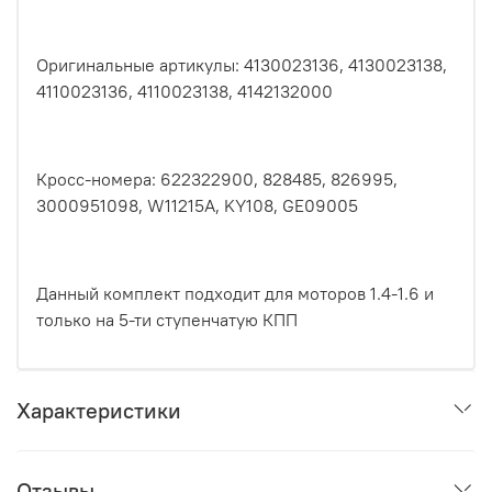
Оригинальные артикулы: 4130023136, 4130023138,
4110023136, 4110023138, 4142132000
Кросс-номера: 622322900, 828485, 826995,
3000951098, W11215A, KY108, GE09005
Данный комплект подходит для моторов 1.4-1.6 и
только на 5-ти ступенчатую КПП
Характеристики
Отзывы