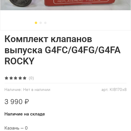
Комплект клапанов
выпуска G4FC/G4FG/G4FA
ROCKY
(0)
Наличие:
Нет в наличии
арт.
KIB170x8
3 990 ₽
Наличие на складе
Казань — 0