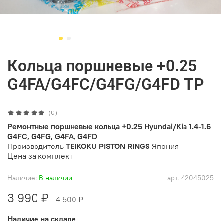
Кольца поршневые +0.25
G4FA/G4FC/G4FG/G4FD TP
(0)
Ремонтные поршневые кольца +0.25 Hyundai/Kia 1.4-1.6
G4FC, G4FG, G4FA, G4FD
Производитель
TEIKOKU PISTON RINGS
Япония
Цена за комплект
Наличие:
В наличии
арт.
42045025
3 990 ₽
4 500 ₽
Наличие на складе