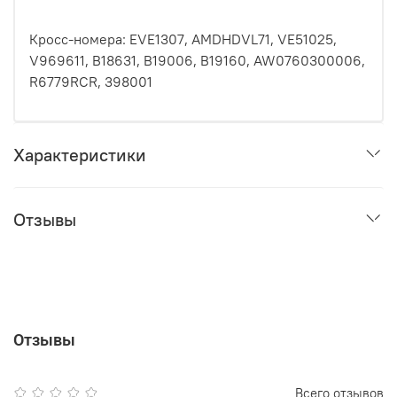
Кросс-номера: EVE1307, AMDHDVL71, VE51025,
V969611, B18631, B19006, B19160, AW0760300006,
R6779RCR, 398001
Характеристики
Отзывы
Отзывы
Всего отзывов