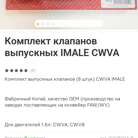
Комплект клапанов
выпускных IMALE CWVA
(0)
Комплект выпускных клапанов (8 штук) CWVA IMALE
Фабричный Китай, качество ОЕМ (производство на
заводах поставляющих на конвейер FAW/WV)
Для двигателей 1.6л: CWVA, CWVB
Наличие:
В наличии
арт.
I01015004x8